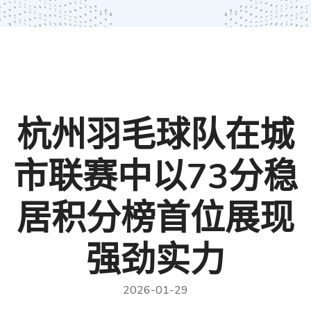
杭州羽毛球队在城
市联赛中以73分稳
居积分榜首位展现
强劲实力
2026-01-29