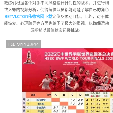
教练们根据各个对手不同风格设计针对性的战术，并进行细
致入微的视频分析，使得每位队员都能清楚了解自己的角色
BETVLCTOR伟德官网下载
定位及预期目标。此外，对于体
能恢复、心理疏导等方面也给予了极大的重视，以确保运动
员能够以最佳状态迎接挑战。