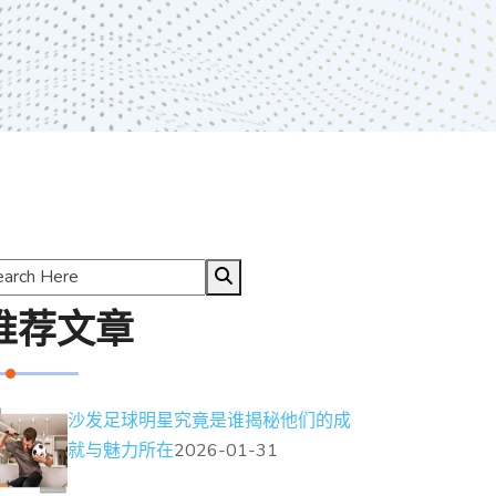
推荐文章
沙发足球明星究竟是谁揭秘他们的成
就与魅力所在
2026-01-31