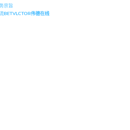
务宗旨
流
BETVLCTOR伟德在线