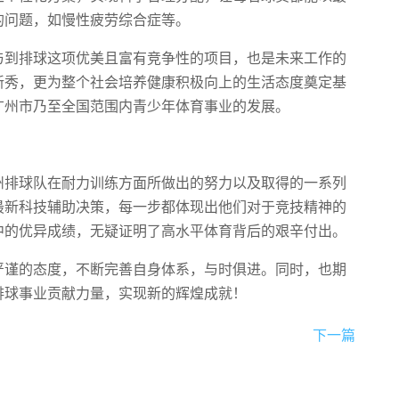
的问题，如慢性疲劳综合症等。
与到排球这项优美且富有竞争性的项目，也是未来工作的
新秀，更为整个社会培养健康积极向上的生活态度奠定基
广州市乃至全国范围内青少年体育事业的发展。
州排球队在耐力训练方面所做出的努力以及取得的一系列
最新科技辅助决策，每一步都体现出他们对于竞技精神的
中的优异成绩，无疑证明了高水平体育背后的艰辛付出。
严谨的态度，不断完善自身体系，与时俱进。同时，也期
排球事业贡献力量，实现新的辉煌成就！
下一篇