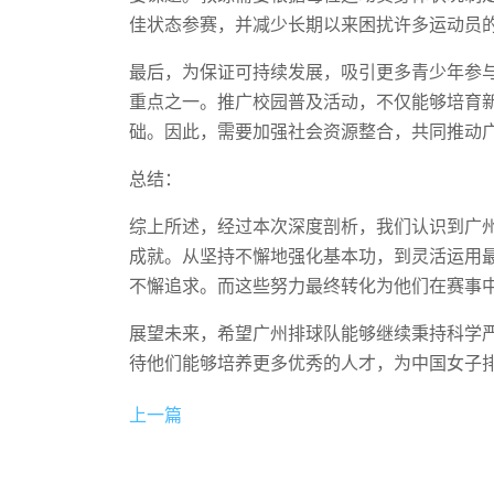
佳状态参赛，并减少长期以来困扰许多运动员
最后，为保证可持续发展，吸引更多青少年参
重点之一。推广校园普及活动，不仅能够培育
础。因此，需要加强社会资源整合，共同推动
总结：
综上所述，经过本次深度剖析，我们认识到广
成就。从坚持不懈地强化基本功，到灵活运用
不懈追求。而这些努力最终转化为他们在赛事
展望未来，希望广州排球队能够继续秉持科学
待他们能够培养更多优秀的人才，为中国女子
上一篇