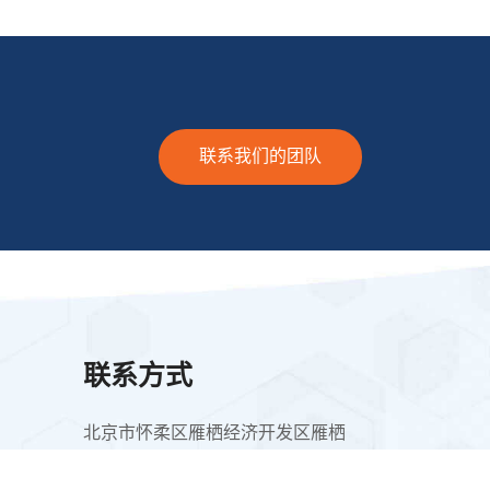
联系我们的团队
联系方式
北京市怀柔区雁栖经济开发区雁栖
大街13号3层（集群注册）