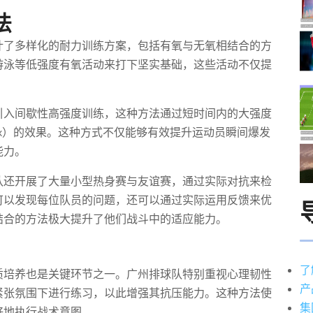
法
计了多样化的耐力训练方案，包括有氧与无氧相结合的方
游泳等低强度有氧活动来打下坚实基础，这些活动不仅提
引入间歇性高强度训练，这种方法通过短时间内的大强度
ax）的效果。这种方式不仅能够有效提升运动员瞬间爆发
能力。
队还开展了大量小型热身赛与友谊赛，通过实际对抗来检
可以发现每位队员的问题，还可以通过实际运用反馈来优
结合的方法极大提升了他们战斗中的适应能力。
了
质培养也是关键环节之一。广州排球队特别重视心理韧性
产
紧张氛围下进行练习，以此增强其抗压能力。这种方法使
集
好地执行战术意图。