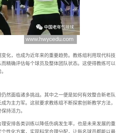
据变化，也成为近年来的重要趋势。教练组利用现代科技
从而精确评估每个球员及整体团队状态。这使得教练可以
势。
但仍然面临诸多挑战。其中之一便是如何有效整合新老队
长成为主力军。这就要求教练组不断探索创新教学方法，
终保持活力。
合理安排各类训练以降低伤病发生率，也是未来发展的重
定个性化方案，实现科学合理分配，让每名球员都能以最