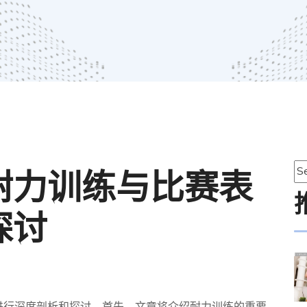
耐力训练与比赛表
探讨