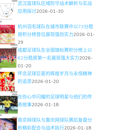
武汉篮球队区域防守战术解析与实战
应用探讨
2026-01-30
杭州羽毛球队在城市联赛中以73分稳
居积分榜首位展现强劲实力
2026-01-
29
成都足球队在全国锦标赛积分榜上以
62分稳居第一名展现强大实力
2026-
01-20
怀念足球巨星的辉煌岁月与永恒精神
的追思
2026-01-20
在你心中闪耀的足球明星与他们的传
奇故事
2026-01-18
南京网球队与重庆网球队赛后复盘分
析精彩配合与战术执行
2026-01-18