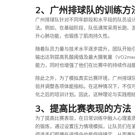
2、广州排球队的训练方
广州排球队针对不同年龄段和水平段的队员设
法。例如，在基础阶段，队伍通常采用长跑、
升心肺功能，也锻炼了肌肉持久性。
随着队员力量与技术水平逐步提升，团队开始
输出达到提高乳酸阈值及最大摄氧量（VO2m
能力，同时也增强了他们在比赛中的持续作战
除此之外，为了模拟真实比赛环境，广州排球
验并调整各项体能指标。在这种情况下，不仅
化之后的培训计划。因此，这种理论与实践相
3、提高比赛表现的方法
为了提高比赛表现，在日常训练中融入心理素
的锻炼，通过设置压力情境模拟，让队员们在
得选手们即便在逆境中也能保持镇定，从而更