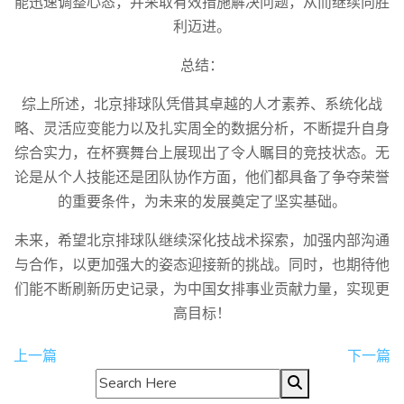
能迅速调整心态，并采取有效措施解决问题，从而继续向胜
利迈进。
总结：
综上所述，北京排球队凭借其卓越的人才素养、系统化战
略、灵活应变能力以及扎实周全的数据分析，不断提升自身
综合实力，在杯赛舞台上展现出了令人瞩目的竞技状态。无
论是从个人技能还是团队协作方面，他们都具备了争夺荣誉
的重要条件，为未来的发展奠定了坚实基础。
未来，希望北京排球队继续深化技战术探索，加强内部沟通
与合作，以更加强大的姿态迎接新的挑战。同时，也期待他
们能不断刷新历史记录，为中国女排事业贡献力量，实现更
高目标！
上一篇
下一篇