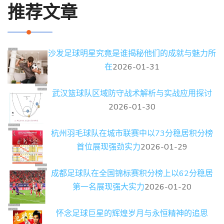
推荐文章
沙发足球明星究竟是谁揭秘他们的成就与魅力所
在
2026-01-31
武汉篮球队区域防守战术解析与实战应用探讨
2026-01-30
杭州羽毛球队在城市联赛中以73分稳居积分榜
首位展现强劲实力
2026-01-29
成都足球队在全国锦标赛积分榜上以62分稳居
第一名展现强大实力
2026-01-20
怀念足球巨星的辉煌岁月与永恒精神的追思