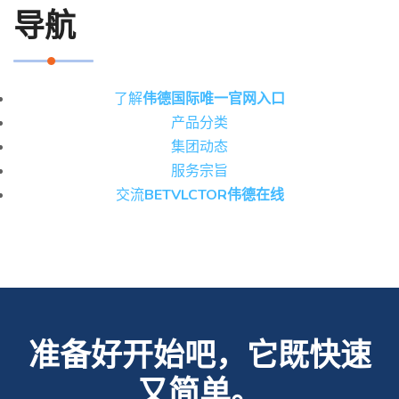
导航
了解
伟德国际唯一官网入口
产品分类
集团动态
服务宗旨
交流
BETVLCTOR伟德在线
准备好开始吧，它既快速
又简单。