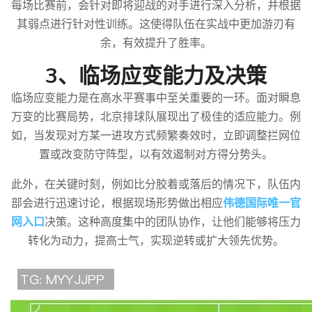
每场比赛前，会针对即将迎战的对手进行深入分析，并根据
其弱点进行针对性训练。这使得队伍在实战中更加游刃有
余，有效提升了胜率。
3、临场应变能力及决策
临场应变能力是在高水平赛事中至关重要的一环。面对瞬息
万变的比赛局势，北京排球队展现出了极佳的适应能力。例
如，当发现对方某一进攻方式频繁奏效时，立即调整拦网位
置或改变防守阵型，以有效遏制对方得分势头。
此外，在关键时刻，例如比分胶着或落后的情况下，队伍内
部会进行迅速讨论，根据现场形势做出相应
伟德国际唯一官
网入口
决策。这种高度集中的团队协作，让他们能够将压力
转化为动力，提高士气，实现逆转或扩大领先优势。