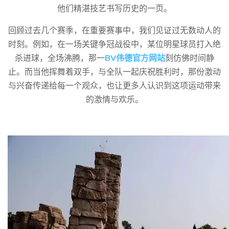
他们精湛技艺书写历史的一页。
回顾过去几个赛季，在重要赛事中，我们见证过无数动人的
时刻。例如，在一场关键争冠战役中，某位明星球员打入绝
杀进球，全场沸腾，那一
BV伟德官方网站
刻仿佛时间静
止。而当他挥舞着双手，与全队一起庆祝胜利时，那份激动
与兴奋传递给每一个观众，也让更多人认识到这项运动带来
的激情与欢乐。