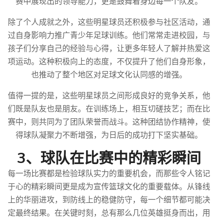
赛中展现出的领导能力，更是鼓舞着身边每一个队友。
除了个人成就之外，这些明星球员还积极参与社区活动，通
过自身影响力推广青少年足球训练。他们常常走进校园，与
孩子们分享自己的经验与心得，让更多年轻人了解并热爱这
项运动。这种积极向上的态度，不仅提升了他们自身形象，
也推动了整个地区对足球文化认同感的增强。
值得一提的是，这些明星球员之间形成良好的竞争关系，他
们既是队友也是朋友。在训练场上，相互切磋技艺；而在比
赛中，则共同为了团队荣誉而战斗。这种团结协作精神，使
得球队凝聚力不断增强，为日后的成功打下坚实基础。
3、球队在比赛中的精彩瞬间
每一场比赛都是检验球队实力的重要机会，而那些令人铭记
于心的精彩瞬间更是成为宣传篮球文化的重要载体。从锋线
上的华丽进攻，到防线上的稳健防守，每一个细节都可能决
定最终结果。在关键时刻，总有那么几位英雄挺身而出，用