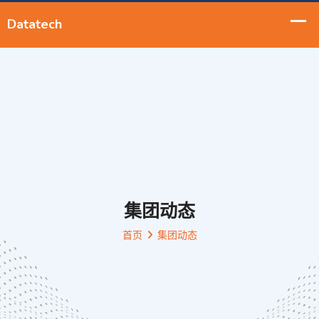
集团动态
首页
集团动态