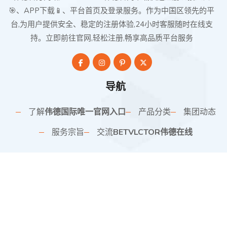
🎯、APP下载📱、平台首页及登录服务。作为中国区领先的平
台,为用户提供安全、稳定的注册体验,24小时客服随时在线支
持。立即前往官网,轻松注册,畅享高品质平台服务
导航
了解
伟德国际唯一官网入口
产品分类
集团动态
服务宗旨
交流
BETVLCTOR伟德在线
网站地图
SiteMap
联系方式