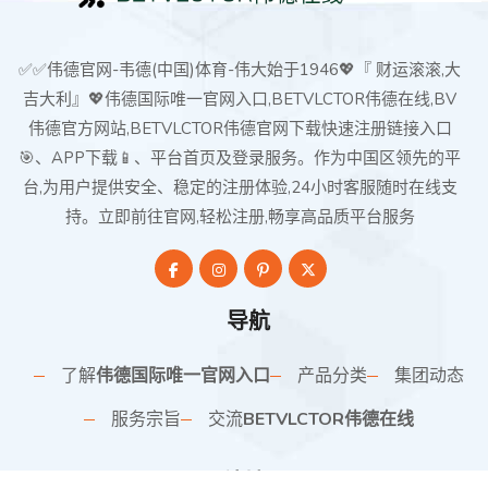
✅✅伟德官网-韦德(中国)体育-伟大始于1946💖『 财运滚滚,大
吉大利』💖伟德国际唯一官网入口,BETVLCTOR伟德在线,BV
伟德官方网站,BETVLCTOR伟德官网下载快速注册链接入口
🎯、APP下载📱、平台首页及登录服务。作为中国区领先的平
台,为用户提供安全、稳定的注册体验,24小时客服随时在线支
持。立即前往官网,轻松注册,畅享高品质平台服务
导航
了解
伟德国际唯一官网入口
产品分类
集团动态
服务宗旨
交流
BETVLCTOR伟德在线
网站地图