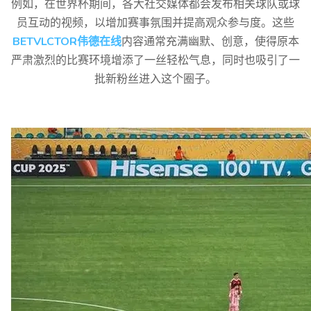
例如，在世界杯期间，各大社交媒体都会发布相关球队或球
员互动的视频，以增加赛事氛围并提高观众参与度。这些
BETVLCTOR伟德在线
内容通常充满幽默、创意，使得原本
严肃激烈的比赛环境增添了一丝轻松气息，同时也吸引了一
批新粉丝进入这个圈子。