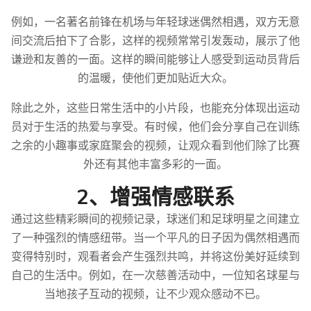
例如，一名著名前锋在机场与年轻球迷偶然相遇，双方无意
间交流后拍下了合影，这样的视频常常引发轰动，展示了他
谦逊和友善的一面。这样的瞬间能够让人感受到运动员背后
的温暖，使他们更加贴近大众。
除此之外，这些日常生活中的小片段，也能充分体现出运动
员对于生活的热爱与享受。有时候，他们会分享自己在训练
之余的小趣事或家庭聚会的视频，让观众看到他们除了比赛
外还有其他丰富多彩的一面。
2、增强情感联系
通过这些精彩瞬间的视频记录，球迷们和足球明星之间建立
了一种强烈的情感纽带。当一个平凡的日子因为偶然相遇而
变得特别时，观看者会产生强烈共鸣，并将这份美好延续到
自己的生活中。例如，在一次慈善活动中，一位知名球星与
当地孩子互动的视频，让不少观众感动不已。