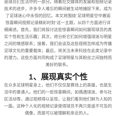
是球员们生活中的一部分。随着社交媒体的发展和视频记录
技术的进步，许多令人难忘的瞬间被生动地捕捉下来，成为
了足球迷心中永恒的回忆。本文将围绕“足球明星空中邂逅
惊喜瞬间视频记录精彩时刻”这一主题，从四个方面进行详
细阐述。首先，我们将探讨这些惊喜瞬间如何展现球员的真
实个性和生活乐趣；其次，将分析它们如何增强球迷与明星
之间的情感联系；接着，我们会谈及这些视频怎样成为传播
足球文化的重要载体；最后，将关注未来科技在此类记录中
的潜力。这些方面共同构成了足球明星与其粉丝之间独特而
美好的联系。
1、展现真实个性
在众多足球明星身上，他们不仅仅是赛场上的英雄，也是生
活中的普通人。他们的一些惊喜瞬间，如偶遇球迷、参与社
区活动等，通过视频得以呈现，让我们看到他们鲜为人知的
一面。这种个人化的视频记录使得球员不再只是遥不可及的
偶像，而是可以被理解和亲近的人。