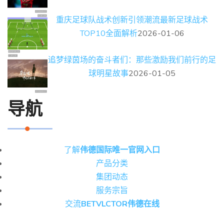
重庆足球队战术创新引领潮流最新足球战术
TOP10全面解析
2026-01-06
追梦绿茵场的奋斗者们：那些激励我们前行的足
球明星故事
2026-01-05
导航
了解
伟德国际唯一官网入口
产品分类
集团动态
服务宗旨
交流
BETVLCTOR伟德在线