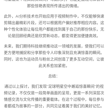
那些惊艳表现所传递出的情绪。
此外，AI分析技术也开始应用于视频制作中，不仅能够快速
剪辑出最精彩片段，还可以根据用户偏好推荐相应内容。这
种个性化体验让每位用户都能找到属于自己的那份快乐，无
论是回顾经典还是欣赏新动态，都变得更加便捷高效。
未来，我们期待科技继续推动这一领域的发展，使我们可以
更方便地捕捉和分享那些令人印象深刻且充满惊喜的瞬间。
同时，这也为运动员与粉丝之间创造了更多互动空间，让彼
此关系愈加紧密。
总结：
通过以上探讨，我们发现“足球明星空中邂逅惊喜瞬间”的视
频记录，不仅仅是一段简单画面的呈现，更是一系列深层次
情感交流与文化传播的重要载体。在这个过程中，每位参与
者都成为故事的一部分，共同见证着属于我们的美好记忆。