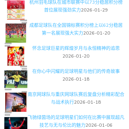
杭州羽毛球队在城市联赛中以73分稳居积分榜
首位展现强劲实力
2026-01-29
成都足球队在全国锦标赛积分榜上以62分稳居
第一名展现强大实力
2026-01-20
怀念足球巨星的辉煌岁月与永恒精神的追思
2026-01-20
在你心中闪耀的足球明星与他们的传奇故事
2026-01-18
南京网球队与重庆网球队赛后复盘分析精彩配合
与战术执行
2026-01-18
飞驰绿茵场的足球明星们如何在比赛中展现超凡
技艺与无与伦比的魅力
2026-01-06